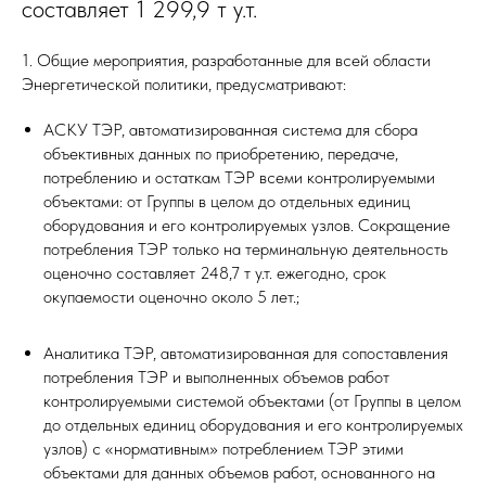
составляет 1 299,9 т у.т.
1. Общие мероприятия, разработанные для всей области
Энергетической политики, предусматривают:
АСКУ ТЭР, автоматизированная система для сбора
объективных данных по приобретению, передаче,
потреблению и остаткам ТЭР всеми контролируемыми
объектами: от Группы в целом до отдельных единиц
оборудования и его контролируемых узлов. Сокращение
потребления ТЭР только на терминальную деятельность
оценочно составляет 248,7 т у.т. ежегодно, срок
окупаемости оценочно около 5 лет.;
Аналитика ТЭР, автоматизированная для сопоставления
потребления ТЭР и выполненных объемов работ
контролируемыми системой объектами (от Группы в целом
до отдельных единиц оборудования и его контролируемых
узлов) с «нормативным» потреблением ТЭР этими
объектами для данных объемов работ, основанного на