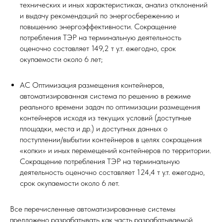
технических и иных характеристиках, анализ отклонений
и выдачу рекомендаций по энергосбережению и
повышению энергоэффективности. Сокращение
потребления ТЭР на терминальную деятельность
оценочно составляет 149,2 т у.т. ежегодно, срок
окупаемости около 6 лет;
АС Оптимизация размещения контейнеров,
автоматизированная система по решению в режиме
реального времени задач по оптимизации размещения
контейнеров исходя из текущих условий (доступные
площадки, места и др.) и доступных данных о
поступлении/выбытии контейнеров в целях сокращения
«копки» и иных перемещений контейнеров по территории.
Сокращение потребления ТЭР на терминальную
деятельность оценочно составляет 124,4 т у.т. ежегодно,
срок окупаемости около 6 лет.
Все перечисленные автоматизированные системы
предложено разрабатывать как часть разрабатываемой